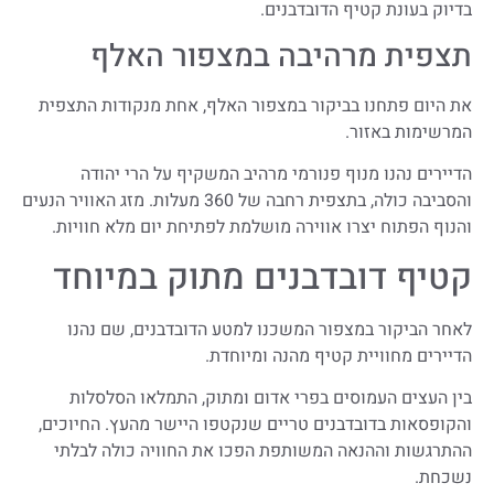
בדיוק בעונת קטיף הדובדבנים.
תצפית מרהיבה במצפור האלף
את היום פתחנו בביקור במצפור האלף, אחת מנקודות התצפית
המרשימות באזור.
הדיירים נהנו מנוף פנורמי מרהיב המשקיף על הרי יהודה
והסביבה כולה, בתצפית רחבה של 360 מעלות. מזג האוויר הנעים
והנוף הפתוח יצרו אווירה מושלמת לפתיחת יום מלא חוויות.
קטיף דובדבנים מתוק במיוחד
לאחר הביקור במצפור המשכנו למטע הדובדבנים, שם נהנו
הדיירים מחוויית קטיף מהנה ומיוחדת.
בין העצים העמוסים בפרי אדום ומתוק, התמלאו הסלסלות
והקופסאות בדובדבנים טריים שנקטפו היישר מהעץ. החיוכים,
ההתרגשות וההנאה המשותפת הפכו את החוויה כולה לבלתי
נשכחת.