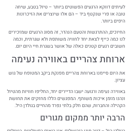
לעיתים דווקא הרגעים הפשוטים ביותר – טיול בטבע, שיחה
טובה או פרי שנקטף ביד – הם אלו שיוצרים את הזיכרונות
היפים ביותר.
החיוכים, ההתרגשות והטעם הנהדר, זה מסוג הרגעים שמזכירים
לנו כמה כייף לצאת יחד לחוויה משותפת ולא שגרתית, וכמה
חשובים רגעים קטנים כאלה של אושר בשגרת חיי היום יום.
ארוחת צהריים באווירה נעימה
את היום סיימנו בארוחת צהריים מפנקת ביקב המטופח של גוש
עציון.
באווירה נעימה ורגועה ישבו הדיירים יחד, החליפו חוויות מהטיול
ונהנו מזמן איכות משותף. המפגשים הללו מחזקים את תחושת
הקהילה והחברות, שהם חלק בלתי נפרד מהחיים בגולדן היל.
הרבה יותר ממקום מגורים