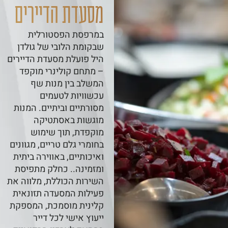
מסעדת הדיירים
במרפסת הפסטורלית
שבקומת הלובי של גולדן
היל פועלת מסעדת הדיירים
– מתחם קולינרי מוקפד
המשלב בין מנות שף
עכשוויות לטעמים
מסורתיים וביתיים. המנות
מוגשות באסתטיקה
מוקפדת, תוך שימוש
בחומרי גלם טריים, מגוונים
ואיכותיים, באווירה ביתית
ומזמינה.. כחלק מתפיסת
השירות הכוללת, מלווה את
פעילות המסעדה תזונאית
קלינית מוסמכת, המספקת
ייעוץ אישי לכל דייר