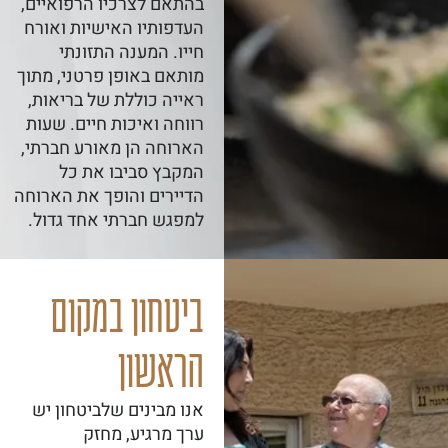
בהתאם לצרכיו הרפואיים,
העדפותיו האישיות ואורח
חייו. המענה התזונתי
מותאם באופן פרטני, מתוך
ראייה כוללת של בריאות,
רווחה ואיכות חיים. שעות
הארוחה הן מאורע חברתי,
המקבץ סביבו את כל
הדיירים והופך את הארוחה
למפגש חברתי אחד גדול.
ביטחון במקום
הראשון
אנו מבינים שלביטחון יש
ערך מרגיע, מחזק