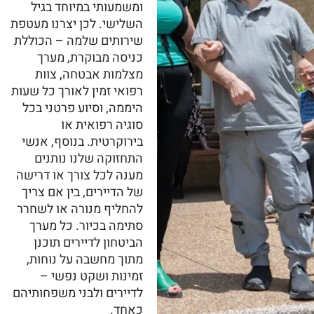
ומשמעותי במיוחד בגיל
השלישי. לכן יצרנו מעטפת
שירותים שלמה – הכוללת
כניסה מבוקרת, מערך
מצלמות אבטחה, צוות
רפואי זמין לאורך כל שעות
היממה, וסיוע פרטני בכל
סוגיה רפואית או
בירוקרטית. בנוסף, אנשי
התחזוקה שלנו נותנים
מענה לכל צורך או דרישה
של הדיירים, בין אם צריך
להחליף מנורה או לשחרר
סתימה בכיור. כל מערך
הביטחון לדיירים תוכנן
מתוך מחשבה על נוחות,
זמינות ושקט נפשי –
לדיירים ולבני משפחותיהם
כאחד.