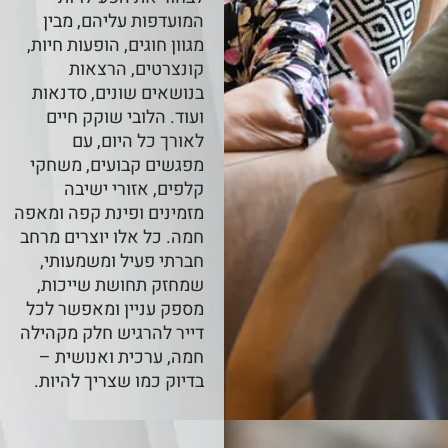
המועדפות עליהם, מבין
מגוון חוגים, הופעות חיות,
קונצרטים, הרצאות
בנושאים שונים, סדנאות
ועוד. הלובי שוקק חיים
לאורך כל היום, עם
מפגשים קבועים, משחקי
קלפים, אזורי ישיבה
מזמינים ופינת קפה ומאפה
חמה. כל אלו יוצרים מרחב
חברתי פעיל ומשמעותי,
שמחזק תחושת שייכות,
מספק עניין ומאפשר לכל
דייר להרגיש חלק מקהילה
חמה, ערכית ואנושית –
בדיוק כמו שצריך להיות.