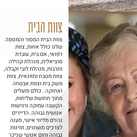
צוות הבית
צוות הבית המסור והמנוסה
שלנו כולל אחות, צוות
רפואי, אם בית, עובדת
סוציאלית, מנהלת קהילה
ותרבות, מנהלת לובי וקבלה,
צוות מטבח ותזונאית, צוות
משק בית וצוות אבטחה
ואחזקה . כולם פועלים
מתוך תחושת שליחות,
הקשבה עמוקה ורגישות
אנושית גבוהה. הדיירים
נהנים מליווי אישי, מענה
לצרכים משתנים, זמינות
גבוהה וחום אנושי שניכר