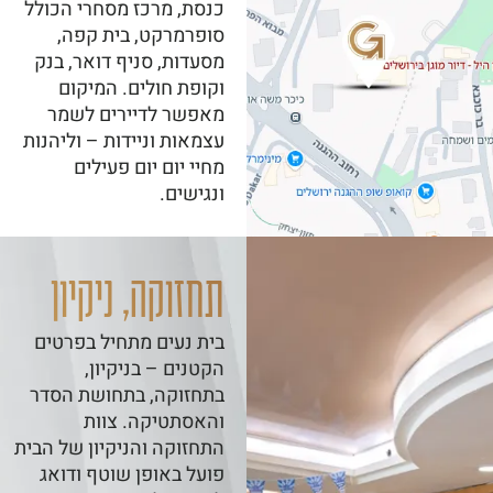
כנסת, מרכז מסחרי הכולל
סופרמרקט, בית קפה,
מסעדות, סניף דואר, בנק
וקופת חולים. המיקום
מאפשר לדיירים לשמר
עצמאות וניידות – וליהנות
מחיי יום יום פעילים
ונגישים.
תחזוקה, ניקיון
בית נעים מתחיל בפרטים
הקטנים – בניקיון,
בתחזוקה, בתחושת הסדר
והאסתטיקה. צוות
התחזוקה והניקיון של הבית
פועל באופן שוטף ודואג