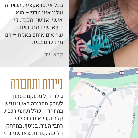
בכל אינטראקציה. השירות
שלנו אינו טכני – הוא
אישי, אנושי ומכבד. כי
כשאנשים מרגישים
שרואים אותם באמת – הם
מרגישים בבית.
קרא עוד
ניידות ותחבורה
גולדן היל ממוקם בסמוך
לעורק תחבורה ראשי ונגיש
במיוחד – כולל תחנת רכבת
קלה וקווי אוטובוס לכל
רחבי העיר. בנוסף, במרחק
הליכה קצר תמצאו שני בתי