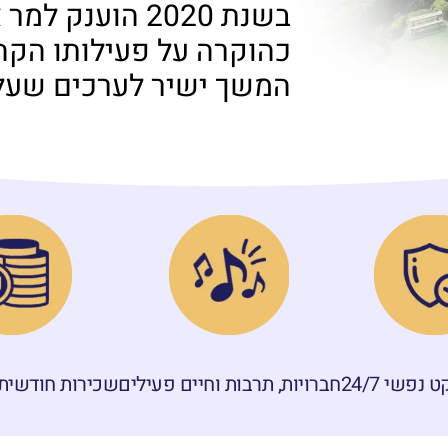
בשנת 2020 הוענ
כהוקרה על פעילותו הקה
המשך ישיר לערכים שעל
נפשי 24/7
חברויות, תרבות וחיים פעילים
שכירות חודשית 