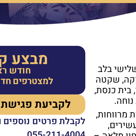
מבצע קיץ 6
שלישי בלב
חודש רא
וקה, שקטה
למצטרפים חדשים ע
 בית כנסת,
נוחה.
לקביעת פגישת 
 מרווחות,
לקבלת פרטים נוספים ו
עשירים,
055-211-4004