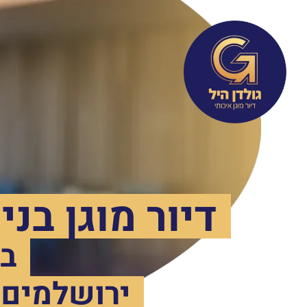
דיור מוגן בנ
בג
ירושלמים 