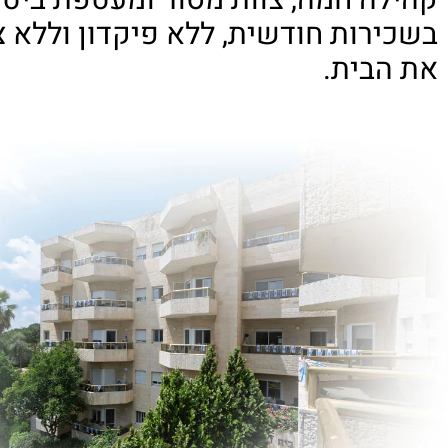
קהילה חמה, צוות מסור ומעטפת ביטח
בשכירות חודשית, ללא פיקדון וללא צ
את הבית.