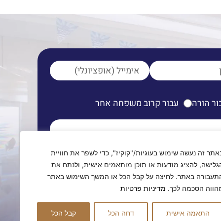
ור הורה
עבור קרוב משפחה אחר
אתר זה נעשה שימוש בעוגיות/"קוקיז", כדי לשפר את חוויית
גלישה, להציג מודעות או תוכן מותאמים אישית, ולנתח את
תעבורה באתר. לחיצה על קבל הכל או המשך השימוש באתר
ם לחזור אליכם
בהקדם
הווה הסכמה לכך.
מדיניות פרטיות
התאמה אישית
דחה הכל
קבל הכל