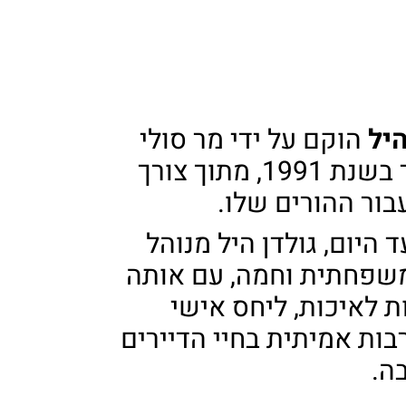
היל
הוקם על ידי מר סולי
אלישר בשנת 1991, מתוך צורך
בור ההורים שלו.
 היום, גולדן היל מנוהל
שפחתית וחמה, עם אותה
ת לאיכות, ליחס אישי
בות אמיתית בחיי הדיירים
ה.