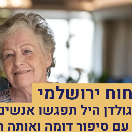
יחוח ירושלמי
ולדן היל תפגשו אנשים
עם סיפור דומה ואותה 