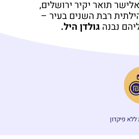
ק למר אלישר תואר יקיר ירושלים,
ילתית רבת השנים בעיר –
יהם נבנה
גולדן היל.
ללא פיקדון